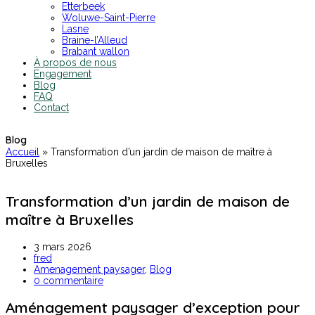
Etterbeek
Woluwe-Saint-Pierre
Lasne
Braine-l’Alleud
Brabant wallon
À propos de nous
Engagement
Blog
FAQ
Contact
Blog
Accueil
»
Transformation d’un jardin de maison de maître à
Bruxelles
Transformation d’un jardin de maison de
maître à Bruxelles
3 mars 2026
fred
Amenagement paysager
,
Blog
0 commentaire
Aménagement paysager d’exception pour