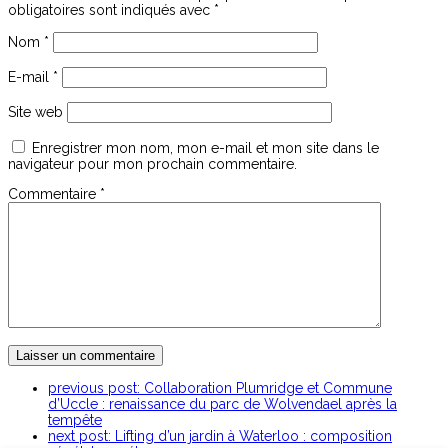
obligatoires sont indiqués avec
*
Nom
*
E-mail
*
Site web
Enregistrer mon nom, mon e-mail et mon site dans le
navigateur pour mon prochain commentaire.
Commentaire
*
previous post:
Collaboration Plumridge et Commune
d’Uccle : renaissance du parc de Wolvendael après la
tempête
next post:
Lifting d’un jardin à Waterloo : composition