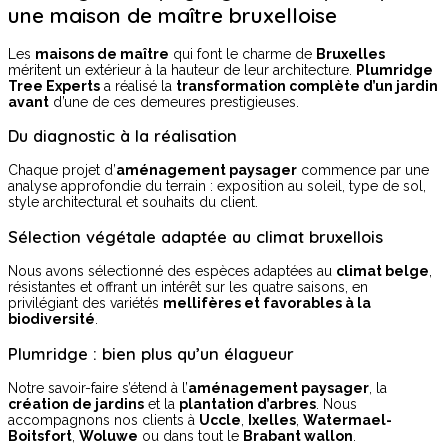
une maison de maître bruxelloise
Les
maisons de maître
qui font le charme de
Bruxelles
méritent un extérieur à la hauteur de leur architecture.
Plumridge
Tree Experts
a réalisé la
transformation complète d’un jardin
avant
d’une de ces demeures prestigieuses.
Du diagnostic à la réalisation
Chaque projet d’
aménagement paysager
commence par une
analyse approfondie du terrain : exposition au soleil, type de sol,
style architectural et souhaits du client.
Sélection végétale adaptée au climat bruxellois
Nous avons sélectionné des espèces adaptées au
climat belge
,
résistantes et offrant un intérêt sur les quatre saisons, en
privilégiant des variétés
mellifères et favorables à la
biodiversité
.
Plumridge : bien plus qu’un élagueur
Notre savoir-faire s’étend à l’
aménagement paysager
, la
création de jardins
et la
plantation d’arbres
. Nous
accompagnons nos clients à
Uccle
,
Ixelles
,
Watermael-
Boitsfort
,
Woluwe
ou dans tout le
Brabant wallon
.